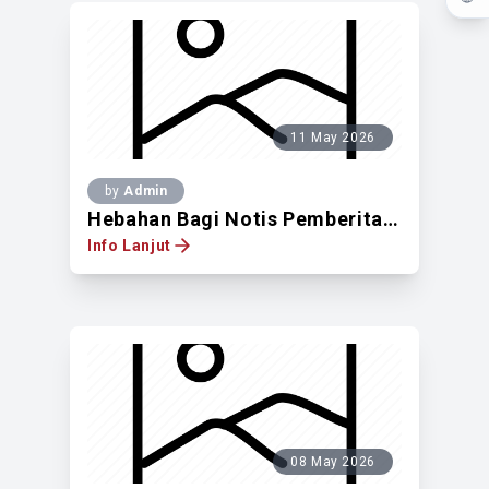
11 May 2026
by
Admin
Hebahan Bagi Notis Pemberitahuan Untuk Mendapatkan Pandangan Pemilik Tanah Berdaftar Di Atas Lot 20016, Seksyen 55 Bandar Kuala Lumpur, Jalan Thambipillai, Off Jalan Tun Sambanthan, Kuala Lumpur
Info Lanjut
08 May 2026