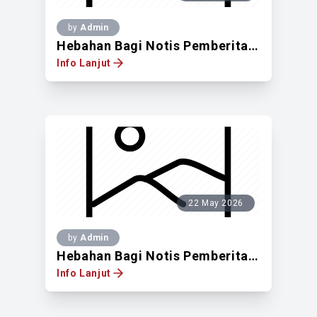
by
Admin
Hebahan Bagi Notis Pemberitahuan Untuk Mendapatkan Pandangan Pemilik Tanah Berdaftar Di Atas Lot Pt 50110, Lot Pt 50240, Lot Pt 50245 Dan Lot Pt 50246, Salak Selatan, Mukim Kuala Lumpur, WPKL
Info Lanjut
22 May 2026
by
Admin
Hebahan Bagi Notis Pemberitahuan Untuk Mendapatkan Pandangan Pemilik Tanah Berdaftar Di Atas Lot 147, Seksyen 87, Jalan Tun Razak, WPKL
Info Lanjut