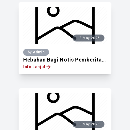
18 May 2026
by
Admin
Hebahan Bagi Notis Pemberitahuan Untuk Mendapatkan Pandangan Pemilik Tanah Berdaftar Di Atas Lot 481838 Dan Pt 50296, Jalan Bukit Pantai, Mukim Kuala Lumpur, Daerah Kuala Lumpur, WPKL
Info Lanjut
18 May 2026