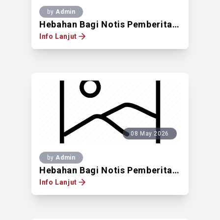
by
Admin
Hebahan Bagi Notis Pemberitahuan Untuk Mendapatkan Pandangan Pemilik Tanah Berdaftar Di Atas Lot 14472, Lorong Maarof 1, Seksyen 96, Dalam Bandar Kuala Lumpur
Info Lanjut
08 May 2026
by
Admin
Hebahan Bagi Notis Pemberitahuan Untuk Mendapatkan Pandangan Pemilik Tanah Berdaftar Di Atas Lot 14778, No. 2, Jalan Limau Nipis Bangsar, Mukim Kuala Lumpur, Wilayah Persekutuan Kuala Lumpur
Info Lanjut