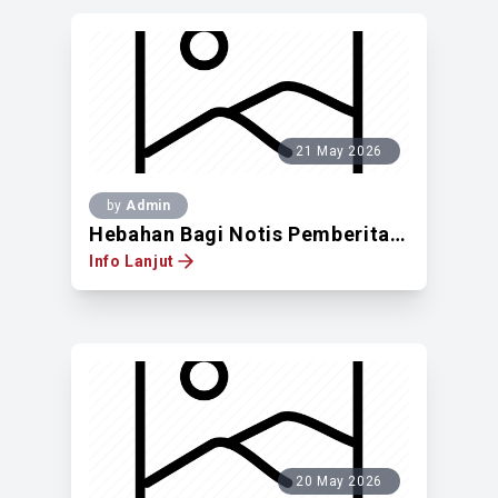
21 May 2026
by
Admin
Hebahan Bagi Notis Pemberitahuan Untuk Mendapatkan Pandangan Pemilik Tanah Berdaftar Di Atas Lot 5620, Jalan Bambu Berasa 1, Jinjang Selatan, Mukim Batu, 52100 WPKL
Info Lanjut
20 May 2026