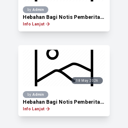
by
Admin
Hebahan Bagi Notis Pemberitahuan Untuk Mendapatkan Pandangan Pemilik Tanah Berdaftar Di Atas Lot 236, Jalan Ampang, Seksyen, Bandar Kuala Lumpur, WPKL
Info Lanjut
18 May 2026
by
Admin
Hebahan Bagi Notis Pemberitahuan Untuk Mendapatkan Pandangan Pemilik Tanah Berdaftar Di Atas Lot 40184, No.1 Jalan Bullion Mewah 4, Taman Bullion Mewah, Mukim Batu Dalam Bandaraya Kuala Lumpur
Info Lanjut