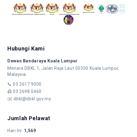
Hubungi Kami
Dewan Bandaraya Kuala Lumpur
Menara DBKL 1, Jalan Raja Laut 50350 Kuala Lumpur,
Malaysia
📞
03 2617 9000
📠
03 2698 0460
✉️
dbkl@dbkl.gov.my
Jumlah Pelawat
Hari Ini
:
1,569