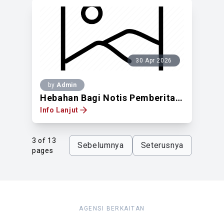
30 Apr 2026
by
Admin
Hebahan Bagi Notis Pemberitahuan Untuk Mendapatkan Pandangan Pemilik Tanah Berdaftar Di Atas Lot 467, Lot 468, 469, & 533, Seksyen 67, Jalan Bukit Bintang Dan Jalan Imbi, Kuala Lumpur
Info Lanjut
3 of 13
Sebelumnya
Seterusnya
pages
AGENSI BERKAITAN