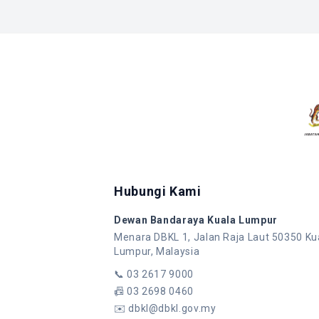
Hubungi Kami
Dewan Bandaraya Kuala Lumpur
Menara DBKL 1, Jalan Raja Laut 50350 Ku
Lumpur, Malaysia
📞
03 2617 9000
📠
03 2698 0460
✉️
dbkl@dbkl.gov.my