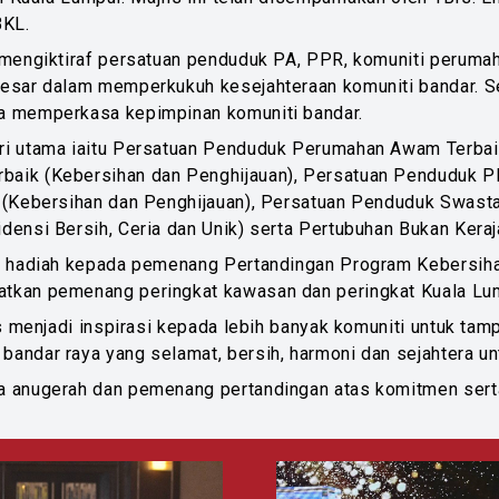
BKL.
 mengiktiraf persatuan penduduk PA, PPR, komuniti peruma
sar dalam memperkukuh kesejahteraan komuniti bandar. Sel
a memperkasa kepimpinan komuniti bandar.
i utama iaitu Persatuan Penduduk Perumahan Awam Terbaik 
ik (Kebersihan dan Penghijauan), Persatuan Penduduk PPR
(Kebersihan dan Penghijauan), Persatuan Penduduk Swasta T
ensi Bersih, Ceria dan Unik) serta Pertubuhan Bukan Keraj
n hadiah kepada pemenang Pertandingan Program Kebersihan
tkan pemenang peringkat kawasan dan peringkat Kuala Lu
 menjadi inspirasi kepada lebih banyak komuniti untuk tampil
andar raya yang selamat, bersih, harmoni dan sejahtera u
a anugerah dan pemenang pertandingan atas komitmen sert