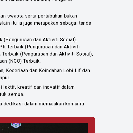
han swasta serta pertubuhan bukan
ain itu ia juga merupakan sebagai tanda
(Pengurusan dan Aktiviti Sosial),
 Terbaik (Pengurusan dan Aktiviti
erbaik (Pengurusan dan Aktiviti Sosial),
aan (NGO) Terbaik.
, Keceriaan dan Keindahan Lobi Lif dan
mpur.
 aktif, kreatif dan inovatif dalam
ntuk semua.
a dedikasi dalam memajukan komuniti