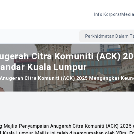
Info Korporat
Medi
Perkhidmatan Dalam Ta
ugerah Citra Komuniti (ACK) 2
Bandar Kuala Lumpur
 Anugerah Citra Komuniti (ACK) 2025 Mengangkat Keun
g Majlis Penyampaian Anugerah Citra Komuniti (ACK) 2025
 Kuala Lumpur. Majlis ini telah disempurnakan oleh YBrs. E