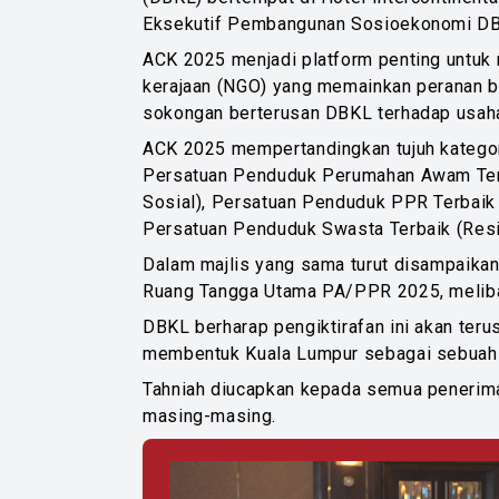
Eksekutif Pembangunan Sosioekonomi D
ACK 2025 menjadi platform penting untuk
kerajaan (NGO) yang memainkan peranan be
sokongan berterusan DBKL terhadap usah
ACK 2025 mempertandingkan tujuh kategor
Persatuan Penduduk Perumahan Awam Terba
Sosial), Persatuan Penduduk PPR Terbaik 
Persatuan Penduduk Swasta Terbaik (Resid
Dalam majlis yang sama turut disampaika
Ruang Tangga Utama PA/PPR 2025, meliba
DBKL berharap pengiktirafan ini akan terus
membentuk Kuala Lumpur sebagai sebuah b
Tahniah diucapkan kepada semua penerim
masing-masing.