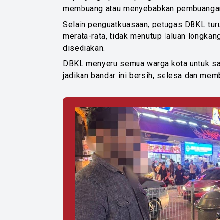
membuang atau menyebabkan pembuangan
Selain penguatkuasaan, petugas DBKL tur
merata-rata, tidak menutup laluan longka
disediakan.
DBKL menyeru semua warga kota untuk sam
jadikan bandar ini bersih, selesa dan me