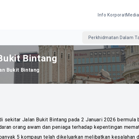
Info Korporat
Medi
Perkhidmatan Dalam Ta
 Bukit Bintang
lan Bukit Bintang
di sekitar Jalan Bukit Bintang pada 2 Januari 2026 bermula
daran orang awam dan peniaga terhadap kepentingan mematu
banyak 5 kompaun telah dikeluarkan melibatkan kesalahan 