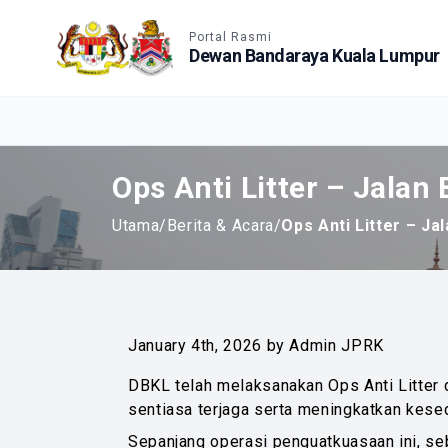
Accessible View
Portal Rasmi
Dewan Bandaraya Kuala Lumpur
Ops Anti Litter – Jalan
Utama
/
Berita & Acara
/
Ops Anti Litter – Ja
January 4th, 2026 by Admin JPRK
DBKL telah melaksanakan Ops Anti Litter 
sentiasa terjaga serta meningkatkan kese
Sepanjang operasi penguatkuasaan ini, se