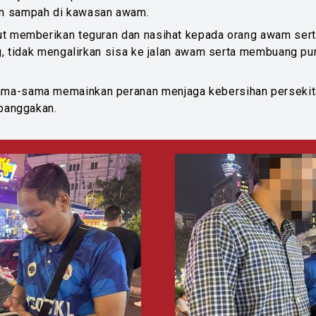
 sampah di kawasan awam.
ut memberikan teguran dan nasihat kepada orang awam ser
ng, tidak mengalirkan sisa ke jalan awam serta membuang p
a-sama memainkan peranan menjaga kebersihan persekitara
mbanggakan.