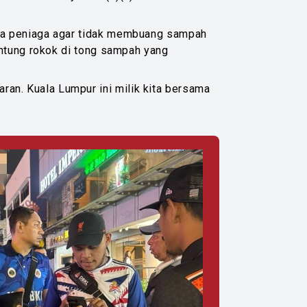
ta peniaga agar tidak membuang sampah
untung rokok di tong sampah yang
n. Kuala Lumpur ini milik kita bersama