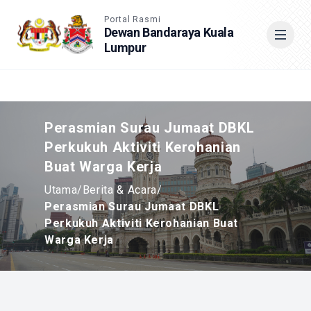
Accessible View
Portal Rasmi
Dewan Bandaraya Kuala
Lumpur
Cari
Perasmian Surau Jumaat DBKL
Perkukuh Aktiviti Kerohanian
Buat Warga Kerja
Utama
/
Berita & Acara
/
Perasmian Surau Jumaat DBKL
Perkukuh Aktiviti Kerohanian Buat
Warga Kerja