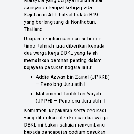
Malaysia yang berjaya menamatkan
saingan di tempat ketiga pada
Kejohanan AFF Futsal Lelaki B19
yang berlangsung di Nonthaburi,
Thailand.
Ucapan penghargaan dan setinggi-
tinggi tahniah juga diberikan kepada
dua warga kerja DBKL yang telah
memainkan peranan penting dalam
kejayaan pasukan negara iaitu:
Addie Azwan bin Zainal (JPKKB)
– Penolong Jurulatih I
Mohammad Taufik bin Yaiyah
(JPPH) – Penolong Jurulatih II
Komitmen, kepakaran serta dedikasi
yang diberikan oleh kedua-dua warga
DBKL ini bukan sahaja menyumbang
kepada pencapaian podium pasukan