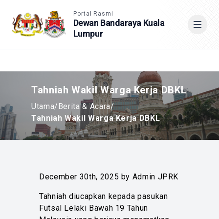
Accessible View
Portal Rasmi
Dewan Bandaraya Kuala
Lumpur
Cari
Tahniah Wakil Warga Kerja DBKL
Utama
/
Berita & Acara
/
Tahniah Wakil Warga Kerja DBKL
December 30th, 2025 by Admin JPRK
Tahniah diucapkan kepada pasukan
Futsal Lelaki Bawah 19 Tahun