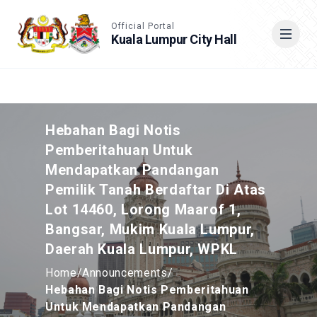
Accessible View
Official Portal
Kuala Lumpur City Hall
Cari
Hebahan Bagi Notis
Pemberitahuan Untuk
Mendapatkan Pandangan
Pemilik Tanah Berdaftar Di Atas
Lot 14460, Lorong Maarof 1,
Bangsar, Mukim Kuala Lumpur,
Daerah Kuala Lumpur, WPKL
Home
/
Announcements
/
Hebahan Bagi Notis Pemberitahuan
Untuk Mendapatkan Pandangan