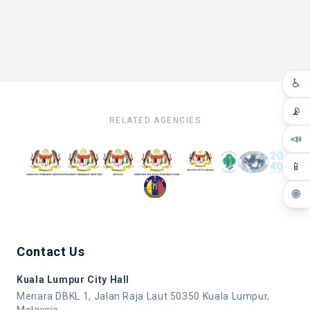
♿
📡
RELATED AGENCIES
📣
📱
🌐
Contact Us
Kuala Lumpur City Hall
Menara DBKL 1, Jalan Raja Laut 50350 Kuala Lumpur,
Malaysia