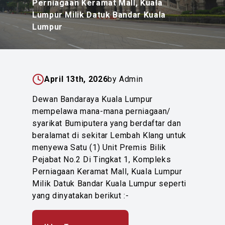
Perniagaan Keramat Mall, Kuala
Lumpur Milik Datuk Bandar Kuala
Lumpur
April 13th, 2026
by Admin
Dewan Bandaraya Kuala Lumpur
mempelawa mana-mana perniagaan/
syarikat Bumiputera yang berdaftar dan
beralamat di sekitar Lembah Klang untuk
menyewa Satu (1) Unit Premis Bilik
Pejabat No.2 Di Tingkat 1, Kompleks
Perniagaan Keramat Mall, Kuala Lumpur
Milik Datuk Bandar Kuala Lumpur seperti
yang dinyatakan berikut :-