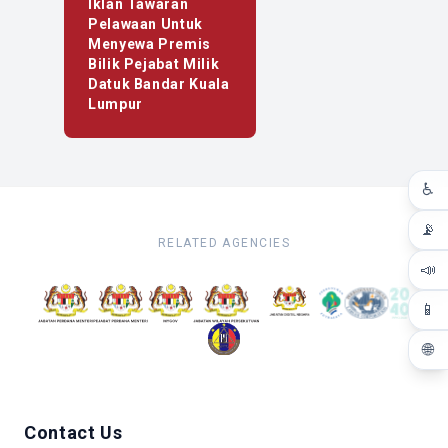
Iklan Tawaran
Pelawaan Untuk
Menyewa Premis
Bilik Pejabat Milik
Datuk Bandar Kuala
Lumpur
♿
📡
RELATED AGENCIES
📣
📱
🌐
Contact Us