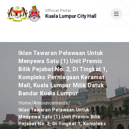
Accessible View
Official Portal
Kuala Lumpur City Hall
Cari
Iklan Tawaran Pelawaan Untuk
Menyewa Satu (1) Unit Premis
Bilik Pejabat No. 2, Di Tingkat 1,
Kompleks Perniagaan Keramat
Mall, Kuala Lumpur Milik Datuk
Bandar Kuala Lumpur
Home
/
Announcements
/
Iklan Tawaran Pelawaan Untuk
Menyewa Satu (1) Unit Premis Bilik
Pejabat No. 2, Di Tingkat 1, Kompleks