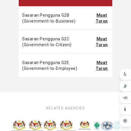
Sasaran Pengguna G2B
Muat
(Government-to-Business)
Turun
Sasaran Pengguna G2C
Muat
(Government-to-Citizen)
Turun
Sasaran Pengguna G2E
Muat
(Government-to-Employee)
Turun
♿
📡
📣
RELATED AGENCIES
📱
🌐