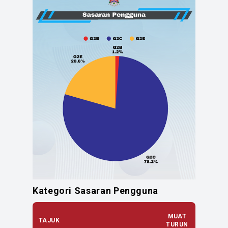
Kategori Sasaran Pengguna
MUAT
TAJUK
TURUN