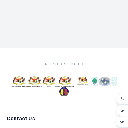
RELATED AGENCIES
♿
📡
Contact Us
📣