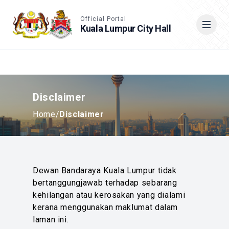
Accessible View
Official Portal
Kuala Lumpur City Hall
Cari
Disclaimer
Home
/
Disclaimer
Dewan Bandaraya Kuala Lumpur tidak
bertanggungjawab terhadap sebarang
kehilangan atau kerosakan yang dialami
kerana menggunakan maklumat dalam
laman ini.