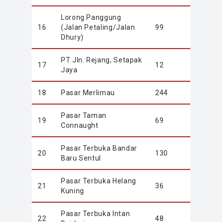
Lorong Panggung
16
(Jalan Petaling/Jalan
99
Dhury)
PT Jln. Rejang, Setapak
17
12
Jaya
18
Pasar Merlimau
244
Pasar Taman
19
69
Connaught
Pasar Terbuka Bandar
20
130
Baru Sentul
Pasar Terbuka Helang
21
36
Kuning
Pasar Terbuka Intan
22
48