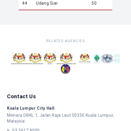
44
Udang Siar
50
RELATED AGENCIES
Contact Us
Kuala Lumpur City Hall
Menara DBKL 1, Jalan Raja Laut 50350 Kuala Lumpur,
Malaysia
📞
03 2617 9000