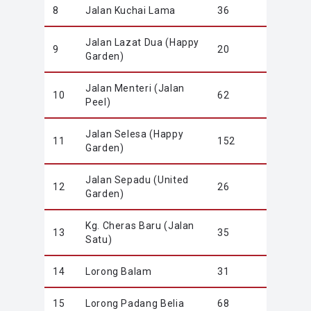
8
Jalan Kuchai Lama
36
Jalan Lazat Dua (Happy
9
20
Garden)
Jalan Menteri (Jalan
10
62
Peel)
Jalan Selesa (Happy
11
152
Garden)
Jalan Sepadu (United
12
26
Garden)
Kg. Cheras Baru (Jalan
13
35
Satu)
14
Lorong Balam
31
15
Lorong Padang Belia
68