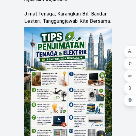
Jimat Tenaga, Kurangkan Bil. Bandar
Lestari, Tanggungjawab Kita Bersama.
♿
📡
📣
📱
🌐