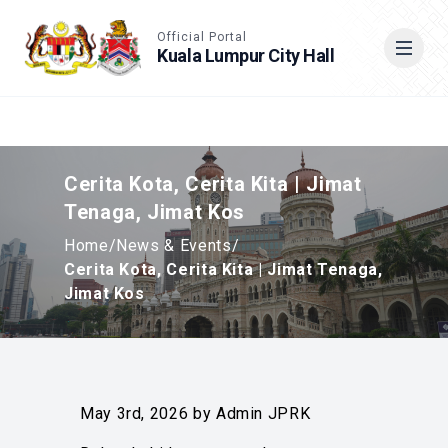
Accessible View
Official Portal
Kuala Lumpur City Hall
Cari
Cerita Kota, Cerita Kita | Jimat
Tenaga, Jimat Kos
Home
/
News & Events
/
Cerita Kota, Cerita Kita | Jimat Tenaga,
Jimat Kos
May 3rd, 2026 by Admin JPRK