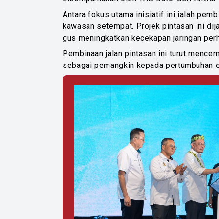
Antara fokus utama inisiatif ini ialah pe
kawasan setempat. Projek pintasan ini di
gus meningkatkan kecekapan jaringan per
Pembinaan jalan pintasan ini turut mencer
sebagai pemangkin kepada pertumbuhan ek