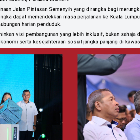
mbinaan Jalan Pintasan Semenyih yang dirangka bagi merungk
jangka dapat memendekkan masa perjalanan ke Kuala Lumpur
hubungan harian penduduk.
minkan visi pembangunan yang lebih inklusif, bukan sahaja
onomi serta kesejahteraan sosial jangka panjang di kawas