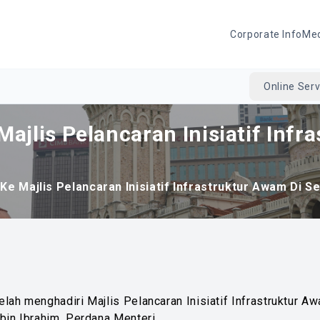
Corporate Info
Me
Online Serv
ajlis Pelancaran Inisiatif Infr
Ke Majlis Pelancaran Inisiatif Infrastruktur Awam Di S
elah menghadiri Majlis Pelancaran Inisiatif Infrastruktur 
bin Ibrahim, Perdana Menteri.