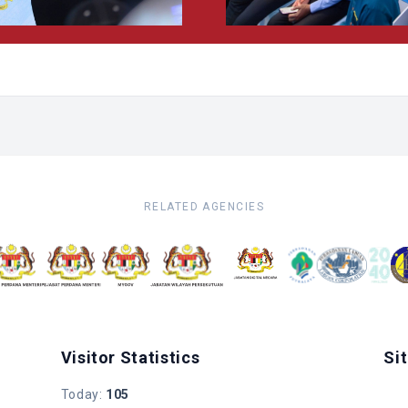
RELATED AGENCIES
Visitor Statistics
Si
Today
:
105