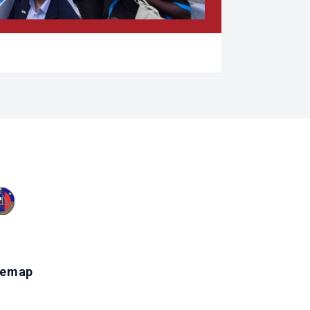
temap