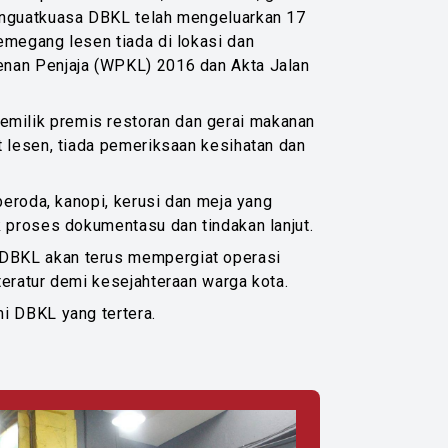
Penguatkuasa DBKL telah mengeluarkan 17
emegang lesen tiada di lokasi dan
enan Penjaja (WPKL) 2016 dan Akta Jalan
milik premis restoran dan gerai makanan
t lesen, tiada pemeriksaan kesihatan dan
beroda, kanopi, kerusi dan meja yang
 proses dokumentasu dan tindakan lanjut.
 DBKL akan terus mempergiat operasi
eratur demi kesejahteraan warga kota.
i DBKL yang tertera.