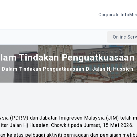
Corporate Info
Me
Online Serv
lam Tindakan Penguatkuasaan D
 Dalam Tindakan Penguatkuasaan Di Jalan Hj Hussien
ysia (PDRM) dan Jabatan Imigresen Malaysia (JIM) telah 
itar Jalan Hj Hussien, Chowkit pada Jumaat, 15 Mei 2026.
 ke atas pelbagai aktiviti perniagaan dan penjajaan melibat