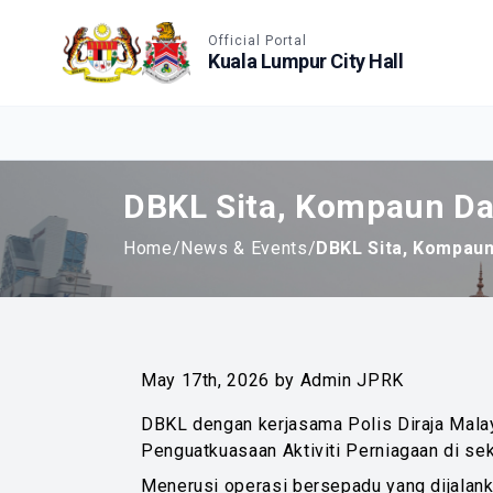
Accessible View
Official Portal
Kuala Lumpur City Hall
DBKL Sita, Kompaun Da
Home
/
News & Events
/
DBKL Sita, Kompaun
May 17th, 2026 by Admin JPRK
DBKL dengan kerjasama Polis Diraja Mala
Penguatkuasaan Aktiviti Perniagaan di sek
Menerusi operasi bersepadu yang dijalankan