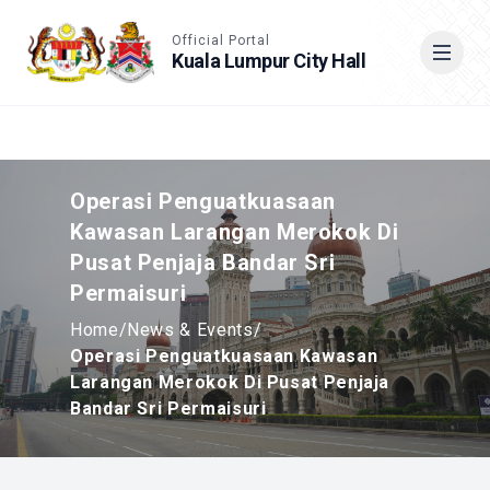
Accessible View
Official Portal
Kuala Lumpur City Hall
Cari
Operasi Penguatkuasaan
Kawasan Larangan Merokok Di
Pusat Penjaja Bandar Sri
Permaisuri
Home
/
News & Events
/
Operasi Penguatkuasaan Kawasan
Larangan Merokok Di Pusat Penjaja
Bandar Sri Permaisuri