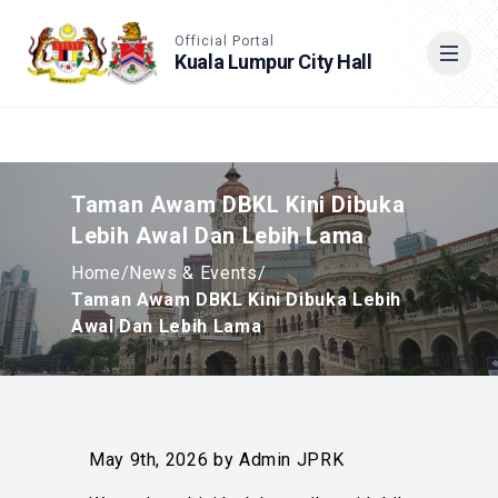
Accessible View
Official Portal
Kuala Lumpur City Hall
Cari
Taman Awam DBKL Kini Dibuka
Lebih Awal Dan Lebih Lama
Home
/
News & Events
/
Taman Awam DBKL Kini Dibuka Lebih
Awal Dan Lebih Lama
May 9th, 2026 by Admin JPRK