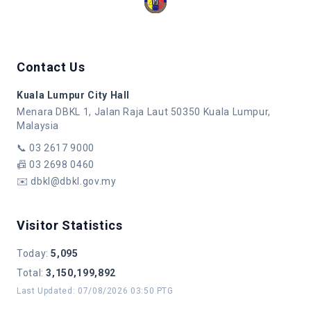
Contact Us
Kuala Lumpur City Hall
Menara DBKL 1, Jalan Raja Laut 50350 Kuala Lumpur,
Malaysia
📞
03 2617 9000
📠
03 2698 0460
✉️
dbkl@dbkl.gov.my
Visitor Statistics
Today
:
5,095
Total
:
3,150,199,892
Last Updated
:
07/08/2026 03:50 PTG