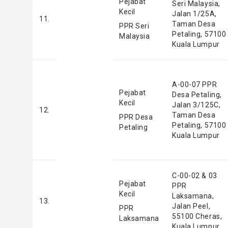
Pejabat
Seri Malaysia,
Kecil
Jalan 1/25A,
11.
Taman Desa
PPR Seri
Petaling, 57100
Malaysia
Kuala Lumpur
A-00-07 PPR
Pejabat
Desa Petaling,
Kecil
Jalan 3/125C,
12.
Taman Desa
PPR Desa
Petaling, 57100
Petaling
Kuala Lumpur
C-00-02 & 03
Pejabat
PPR
Kecil
Laksamana,
13.
Jalan Peel,
PPR
55100 Cheras,
Laksamana
Kuala Lumpur