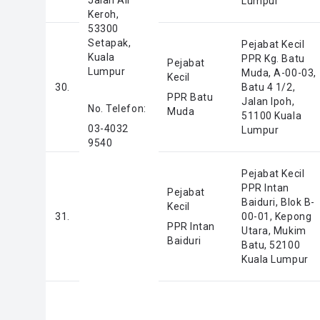
Jalan Air
Lumpur
Keroh,
53300
Setapak,
Pejabat Kecil
Kuala
PPR Kg. Batu
Pejabat
Lumpur
Muda, A-00-03,
Kecil
30.
Batu 4 1/2,
PPR Batu
Jalan Ipoh,
No. Telefon:
Muda
51100 Kuala
03-4032
Lumpur
9540
Pejabat Kecil
PPR Intan
Pejabat
Baiduri, Blok B-
Kecil
31.
00-01, Kepong
PPR Intan
Utara, Mukim
Baiduri
Batu, 52100
Kuala Lumpur