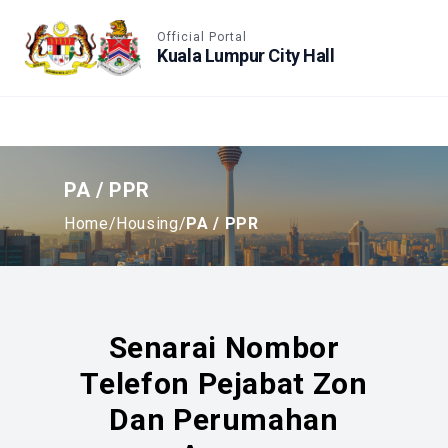
Accessible View
Official Portal
Kuala Lumpur City Hall
PA / PPR
Home
/
Housing
/
PA / PPR
Senarai Nombor
Telefon Pejabat Zon
Dan Perumahan