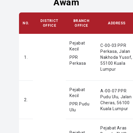
Awam
DISTRICT
BRANCH
NO.
ADDRESS
OFFICE
OFFICE
Pejabat
C-00-03 PPR
Kecil
Perkasa, Jalan
1.
PPR
Nakhoda Yusof,
Perkasa
55100 Kuala
Lumpur
Pejabat
A-00-07 PPR
Kecil
Pudu Ulu, Jalan
2.
Cheras, 56100
PPR Pudu
Kuala Lumpur
Ulu
Pejabat Aras
Pejabat