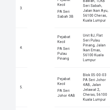
Bawah, TLKB
Kecil
Seri Sabah,
3.
Jalan Ikan Ayu,
PA Seri
56100 Cheras,
Sabah 3B
Kuala Lumpur
Unit 8J, Flat
Pejabat
Seri Pulau
Kecil
Pinang, Jalan
4.
PA Seri
Ikan Emas,
Pulau
56100 Kuala
Pinang
Lumpur
Blok 05-00-03
Pejabat
PA Seri Johor
Kecil
4AB, Jalan
5.
Jelawat 2,
PA Seri
Cheras, 56100
Johor 4AB
Kuala Lumpur