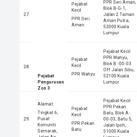
PPR Seri Aman,
Pejabat
Blok B-G-1,
Kecil
27.
Jalan 2 Taman
PPR Seri
Aman Putra,
Aman
52000 Kuala
Lumpur
Pejabat Kecil
PPR Wahyu,
Pejabat
Blok B -00-03
Kecil
28.
Off Jalan Sibu,
PPR Wahyu
Pejabat
52100 Kuala
Pengurusan
Lumpur
Zon 3
Pejabat Kecil
Alamat:
PPR Pekan
Pejabat
Tingkat 6,
Batu, Blok A-
Kecil
Pusat
29.
00-03, Batu 5,
PPR Pekan
Komuniti
Jalan Ipoh,
Batu
Semarak,
51000 Kuala