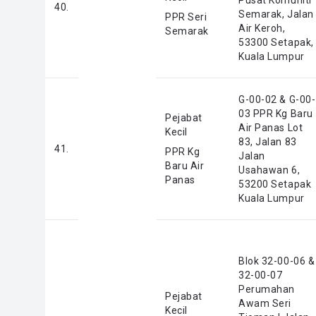
Pusat Komuniti
40.
Semarak, Jalan
PPR Seri
Air Keroh,
Semarak
53300 Setapak,
Kuala Lumpur
G-00-02 & G-00-
03 PPR Kg Baru
Pejabat
Air Panas Lot
Kecil
83, Jalan 83
41.
PPR Kg
Jalan
Baru Air
Usahawan 6,
Panas
53200 Setapak
Kuala Lumpur
Blok 32-00-06 &
32-00-07
Perumahan
Pejabat
Awam Seri
Kecil