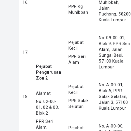
16.
Muhibbah,
PPR Kg
Jalan
Muhibbah
Puchong, 58200
Kuala Lumpur
No. 09-00-01,
Pejabat
Blok 9, PPR Seri
Kecil
Alam, Jalan
17.
Sungai Besi,
PPR Seri
57100 Kuala
Alam
Pejabat
Lumpur
Pengurusan
Zon 2
No. A-00-01,
Pejabat
Blok A, PPR
Kecil
Alamat:
18.
Salak Selatan,
PPR Salak
No. 02-00-
Jalan 3, 57100
Selatan
01, 02 & 03,
Kuala Lumpur
Blok 2
PPR Seri
No. A-00-00,
Alam,
Pejabat