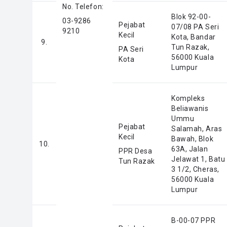
No. Telefon:
Blok 92-00-
03-9286
Pejabat
07/08 PA Seri
9210
Kecil
Kota, Bandar
9.
Tun Razak,
PA Seri
56000 Kuala
Kota
Lumpur
Kompleks
Beliawanis
Ummu
Pejabat
Salamah, Aras
Kecil
Bawah, Blok
10.
63A, Jalan
PPR Desa
Jelawat 1, Batu
Tun Razak
3 1/2, Cheras,
56000 Kuala
Lumpur
B-00-07 PPR