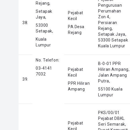
Rejang,
Pengurusan
Perumahan
Setapak
Pejabat
Zon 4,
Jaya,
Kecil
38.
Persiaran
53300
PA Desa
Rejang,
Setapak,
Rejang
Setapak Jaya,
Kuala
53300 Setapak
Lumpur
Kuala Lumpur
No. Telefon:
B-0-01 PPR
03-4141
Pejabat
Hiliran Ampang,
7032
Kecil
Jalan Ampang
39.
Putra,
PPR Hiliran
Ampang
55100 Kuala
Lumpur
PKS/00/01
Pejabat DBKL
Pejabat
Seri Semarak,
Kecil