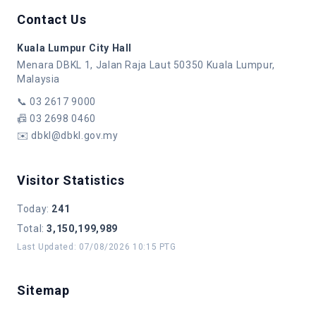
Contact Us
Kuala Lumpur City Hall
Menara DBKL 1, Jalan Raja Laut 50350 Kuala Lumpur,
Malaysia
📞
03 2617 9000
📠
03 2698 0460
✉️
dbkl@dbkl.gov.my
Visitor Statistics
Today
:
241
Total
:
3,150,199,989
Last Updated
:
07/08/2026 10:15 PTG
Sitemap