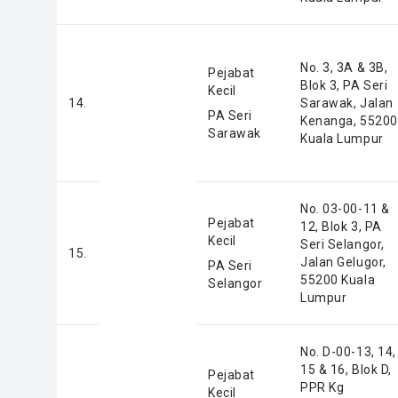
No. 3, 3A & 3B,
Pejabat
Blok 3, PA Seri
Kecil
14.
Sarawak, Jalan
PA Seri
Kenanga, 55200
Sarawak
Kuala Lumpur
No. 03-00-11 &
Pejabat
12, Blok 3, PA
Kecil
Seri Selangor,
15.
Jalan Gelugor,
PA Seri
55200 Kuala
Selangor
Lumpur
No. D-00-13, 14,
15 & 16, Blok D,
Pejabat
PPR Kg
Kecil