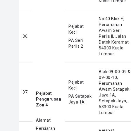
Kuala Lumpur
No.40 Blok E,
Perumahan
Pejabat
Awam Seri
Kecil
36.
Perlis II, Jalan
PA Seri
Datok Keramat,
Perlis 2
54000 Kuala
Lumpur
Blok 09-00-09 &
09-00-10,
Pejabat
Perumahan
Kecil
Awam Setapak
37.
Pejabat
Jaya 1A,
PA Setapak
Pengurusan
Setapak Jaya,
Jaya 1A
Zon 4
53300 Kuala
Lumpur
Alamat:
Persiaran
Pejabat