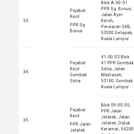
Blok A-00-01
PPR Sg. Bonus,
Pejabat
Jalan Ayer
Kecil
33.
Keroh,
PPR Sg
Persiaran 54B,
Bonus
53300 Setapak,
Kuala Lumpur
41-00-03 Blok
Pejabat
41 PPR Gombak
Kecil
Setia, Jalan
34.
Gombak
Madrasah,
Setia
53100, Gombak
Kuala Lumpur
Blok 09-00-05,
Pejabat
PPR Jalan
Kecil
Jelatek, Jalan
35.
Jelatek, Datuk
PPR Jalan
Keramat, 54200
Jelatek