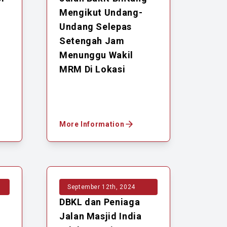
Mengikut Undang-
Undang Selepas
Setengah Jam
Menunggu Wakil
MRM Di Lokasi
More Information
September 12th, 2024
DBKL dan Peniaga
Jalan Masjid India