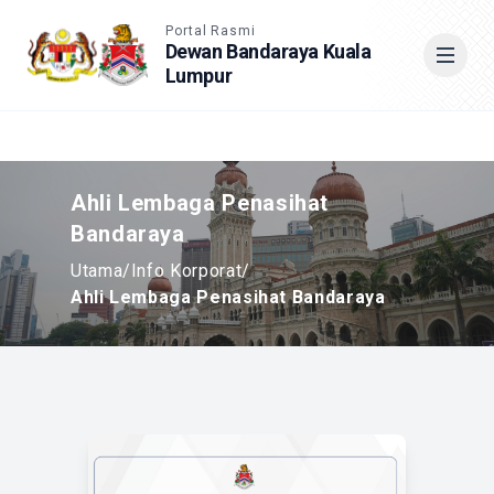
Accessible View
Portal Rasmi
Dewan Bandaraya Kuala
Lumpur
Cari
Ahli Lembaga Penasihat
Bandaraya
Utama
/
Info Korporat
/
Ahli Lembaga Penasihat Bandaraya