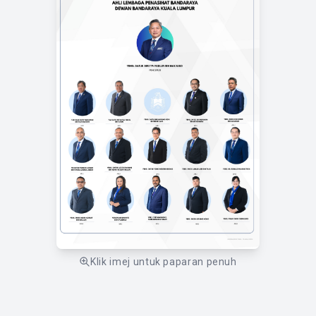
Klik imej untuk paparan penuh