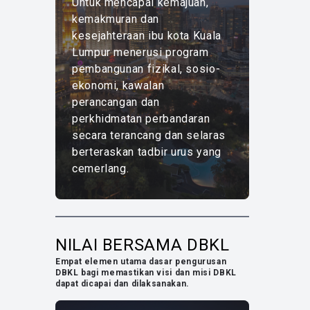
Untuk mencapai kemajuan,
kemakmuran dan
kesejahteraan ibu kota Kuala
Lumpur menerusi program
pembangunan fizikal, sosio-
ekonomi, kawalan
perancangan dan
perkhidmatan perbandaran
secara terancang dan selaras
berteraskan tadbir urus yang
cemerlang.
NILAI BERSAMA DBKL
Empat elemen utama dasar pengurusan
DBKL bagi memastikan visi dan misi DBKL
dapat dicapai dan dilaksanakan.