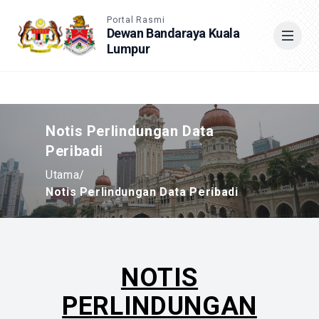
Accessible View
Portal Rasmi
Dewan Bandaraya Kuala
Lumpur
Cari
Notis Perlindungan Data
Peribadi
Utama
/
Notis Perlindungan Data Peribadi
NOTIS
PERLINDUNGAN