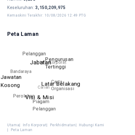
Keseluruhan
:
3,150,209,975
Kemaskini Terakhir
:
10/08/2026 12:49 PTG
Peta Laman
Pelanggan
Pengurusan
Info Korporat
Jabatan
Tertinggi
Bandaraya
Jawatan
Carta
Latar Belakang
Kosong
Carian
Organisasi
Perolehan
Visi & Misi
Piagam
Pelanggan
Utama
|
Info Korporat
|
Perkhidmatan
|
Hubungi Kami
|
Peta Laman