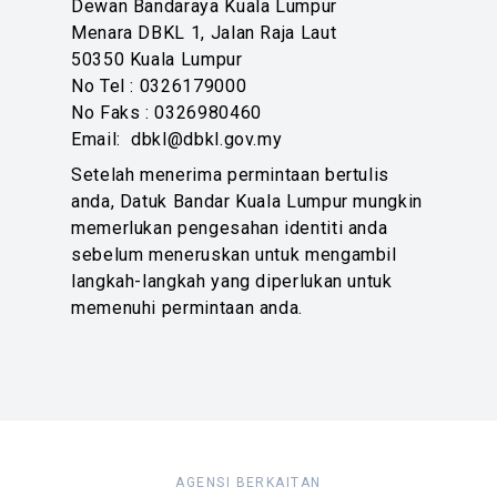
Dewan Bandaraya Kuala Lumpur
Menara DBKL 1, Jalan Raja Laut
50350 Kuala Lumpur
No Tel : 0326179000
No Faks : 0326980460
Email: dbkl@dbkl.gov.my
Setelah menerima permintaan bertulis
anda, Datuk Bandar Kuala Lumpur mungkin
memerlukan pengesahan identiti anda
sebelum meneruskan untuk mengambil
langkah-langkah yang diperlukan untuk
memenuhi permintaan anda.
AGENSI BERKAITAN