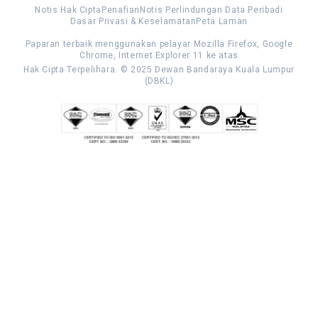
Notis Hak Cipta
Penafian
Notis Perlindungan Data Peribadi
Dasar Privasi & Keselamatan
Peta Laman
Paparan terbaik menggunakan pelayar Mozilla Firefox, Google
Chrome, Internet Explorer 11 ke atas
Hak Cipta Terpelihara. © 2025 Dewan Bandaraya Kuala Lumpur
(DBKL)