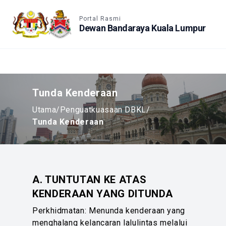
Accessible View
Portal Rasmi
Dewan Bandaraya Kuala Lumpur
Tunda Kenderaan
Utama
/
Penguatkuasaan DBKL
/
Tunda Kenderaan
A. TUNTUTAN KE ATAS
KENDERAAN YANG DITUNDA
Perkhidmatan: Menunda kenderaan yang
menghalang kelancaran lalulintas melalui