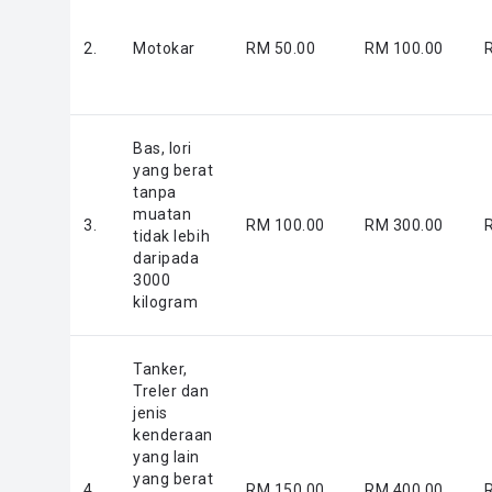
2.
Motokar
RM 50.00
RM 100.00
Bas, lori
yang berat
tanpa
muatan
3.
RM 100.00
RM 300.00
tidak lebih
daripada
3000
kilogram
Tanker,
Treler dan
jenis
kenderaan
yang lain
yang berat
4.
RM 150.00
RM 400.00