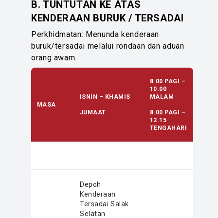
B. TUNTUTAN KE ATAS
KENDERAAN BURUK / TERSADAI
Perkhidmatan: Menunda kenderaan
buruk/tersadai melalui rondaan dan aduan
orang awam.
8.00 PAGI –
10.00
ISNIN – KHAMIS
MALAM
MASA
JUMAAT
8.00 PAGI –
12.15
TENGAHARI
Depoh
Kenderaan
Tersadai Salak
Selatan