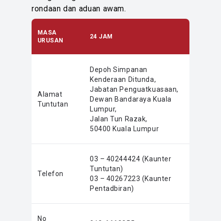
rondaan dan aduan awam.
MASA
24 JAM
URUSAN
Depoh Simpanan
Kenderaan Ditunda,
Jabatan Penguatkuasaan,
Alamat
Dewan Bandaraya Kuala
Tuntutan
Lumpur,
Jalan Tun Razak,
50400 Kuala Lumpur
03 – 40244424 (Kaunter
Tuntutan)
Telefon
03 – 40267223 (Kaunter
Pentadbiran)
No