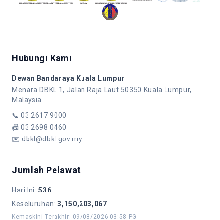
Hubungi Kami
Dewan Bandaraya Kuala Lumpur
Menara DBKL 1, Jalan Raja Laut 50350 Kuala Lumpur,
Malaysia
📞
03 2617 9000
📠
03 2698 0460
✉️
dbkl@dbkl.gov.my
Jumlah Pelawat
Hari Ini
:
536
Keseluruhan
:
3,150,203,067
Kemaskini Terakhir
:
09/08/2026 03:58 PG