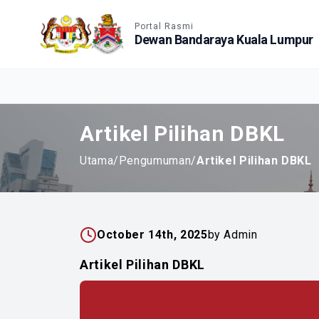
Accessible View
Portal Rasmi
Dewan Bandaraya Kuala Lumpur
Artikel Pilihan DBKL
Utama
/
Pengumuman
/
Artikel Pilihan DBKL
October 14th, 2025
by Admin
Artikel Pilihan DBKL