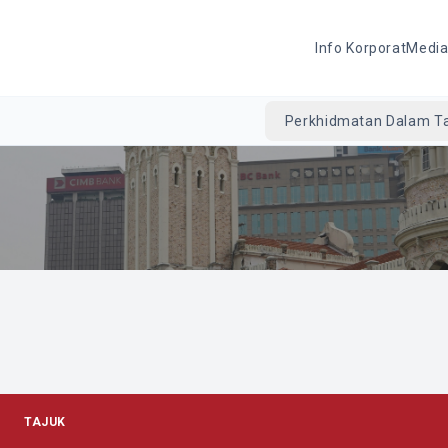
Info Korporat
Medi
Perkhidmatan Dalam Ta
TAJUK