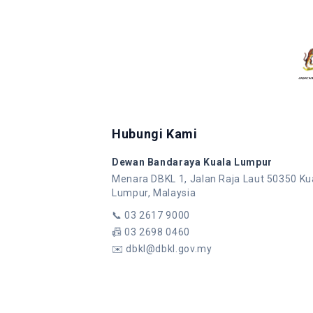
Hubungi Kami
Dewan Bandaraya Kuala Lumpur
Menara DBKL 1, Jalan Raja Laut 50350 Ku
Lumpur, Malaysia
📞
03 2617 9000
📠
03 2698 0460
✉️
dbkl@dbkl.gov.my