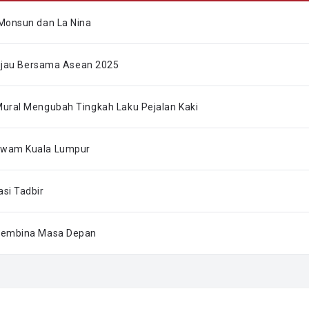
Monsun dan La Nina
Hijau Bersama Asean 2025
ural Mengubah Tingkah Laku Pejalan Kaki
Awam Kuala Lumpur
si Tadbir
 Membina Masa Depan