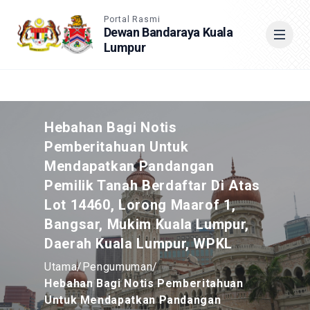
Accessible View
Portal Rasmi
Dewan Bandaraya Kuala
Lumpur
Cari
Hebahan Bagi Notis
Pemberitahuan Untuk
Mendapatkan Pandangan
Pemilik Tanah Berdaftar Di Atas
Lot 14460, Lorong Maarof 1,
Bangsar, Mukim Kuala Lumpur,
Daerah Kuala Lumpur, WPKL
Utama
/
Pengumuman
/
Hebahan Bagi Notis Pemberitahuan
Untuk Mendapatkan Pandangan