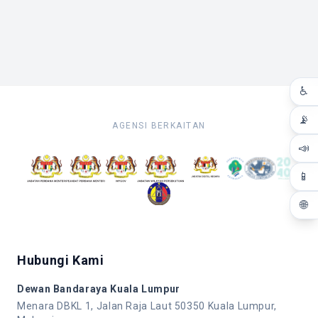
♿
📡
AGENSI BERKAITAN
📣
📱
🌐
Hubungi Kami
Dewan Bandaraya Kuala Lumpur
Menara DBKL 1, Jalan Raja Laut 50350 Kuala Lumpur,