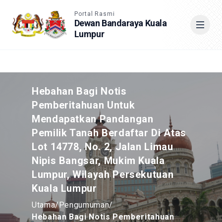
Accessible View
Portal Rasmi
Dewan Bandaraya Kuala
Lumpur
Cari
Hebahan Bagi Notis
Pemberitahuan Untuk
Mendapatkan Pandangan
Pemilik Tanah Berdaftar Di Atas
Lot 14778, No. 2, Jalan Limau
Nipis Bangsar, Mukim Kuala
Lumpur, Wilayah Persekutuan
Kuala Lumpur
Utama
/
Pengumuman
/
Hebahan Bagi Notis Pemberitahuan