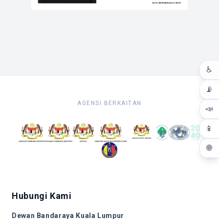
♿
📡
AGENSI BERKAITAN
📣
📱
🌐
Hubungi Kami
Dewan Bandaraya Kuala Lumpur