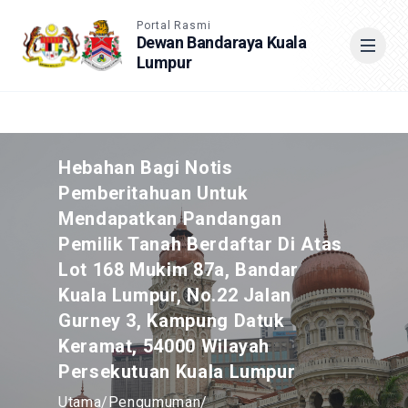
Accessible View
Portal Rasmi
Dewan Bandaraya Kuala
Lumpur
Cari
Hebahan Bagi Notis
Pemberitahuan Untuk
Mendapatkan Pandangan
Pemilik Tanah Berdaftar Di Atas
Lot 168 Mukim 87a, Bandar
Kuala Lumpur, No.22 Jalan
Gurney 3, Kampung Datuk
Keramat, 54000 Wilayah
Persekutuan Kuala Lumpur
Utama
/
Pengumuman
/