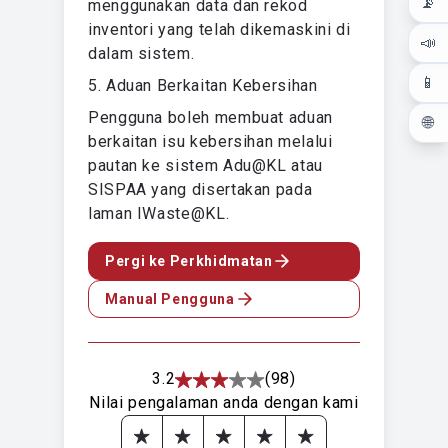
📡
menggunakan data dan rekod
inventori yang telah dikemaskini di
📣
dalam sistem.
📱
5. Aduan Berkaitan Kebersihan
Pengguna boleh membuat aduan
🌐
berkaitan isu kebersihan melalui
pautan ke sistem Adu@KL atau
SISPAA yang disertakan pada
laman IWaste@KL.
Pergi ke Perkhidmatan
Manual Pengguna
3.2
(98)
Nilai pengalaman anda dengan kami