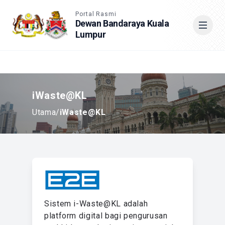
Accessible View
Portal Rasmi
Dewan Bandaraya Kuala
Lumpur
Cari
iWaste@KL
Utama
/
iWaste@KL
Sistem i-Waste@KL adalah
platform digital bagi pengurusan