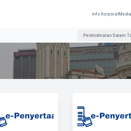
Info Korporat
Medi
Perkhidmatan Dalam Ta