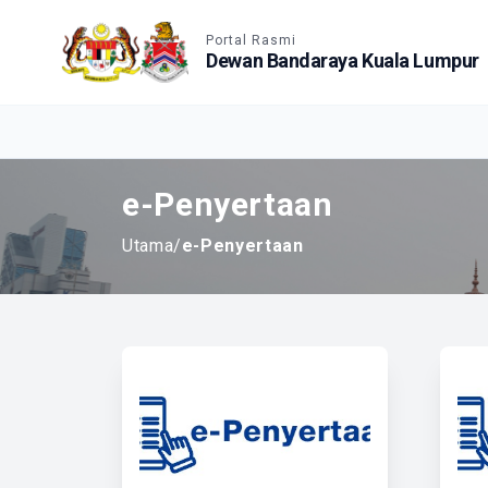
Accessible View
Portal Rasmi
Dewan Bandaraya Kuala Lumpur
e-Penyertaan
Utama
/
e-Penyertaan