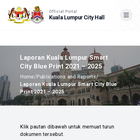
Accessible View
Official Portal
Kuala Lumpur City Hall
Cari
Laporan Kuala Lumpur Smart
City Blue Print 2021 – 2025
Home
/
Publications and Reports
/
Laporan Kuala Lumpur Smart City Blue
Print 2021 – 2025
Klik pautan dibawah untuk memuat turun
dokumen tersebut.