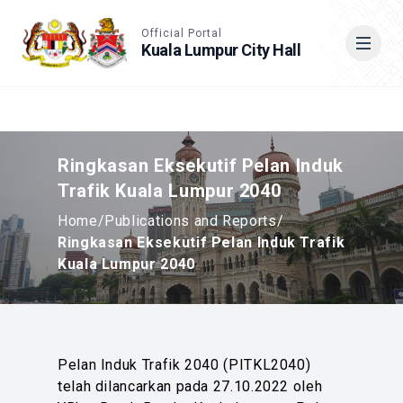
Accessible View
Official Portal
Kuala Lumpur City Hall
Cari
Ringkasan Eksekutif Pelan Induk
Trafik Kuala Lumpur 2040
Home
/
Publications and Reports
/
Ringkasan Eksekutif Pelan Induk Trafik
Kuala Lumpur 2040
Pelan Induk Trafik 2040 (PITKL2040)
telah dilancarkan pada 27.10.2022 oleh