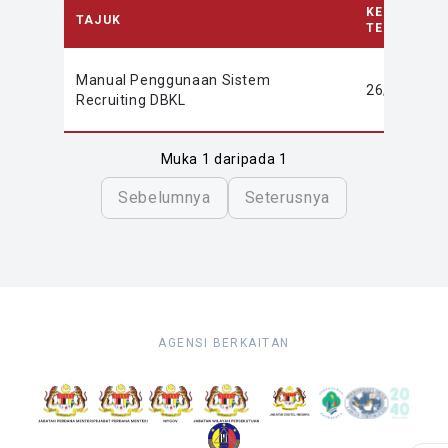
KEMASKINI
TAJUK
TERAKHIR
Manual Penggunaan Sistem
26/01/202
Recruiting DBKL
Muka 1 daripada 1
Sebelumnya
Seterusnya
AGENSI BERKAITAN