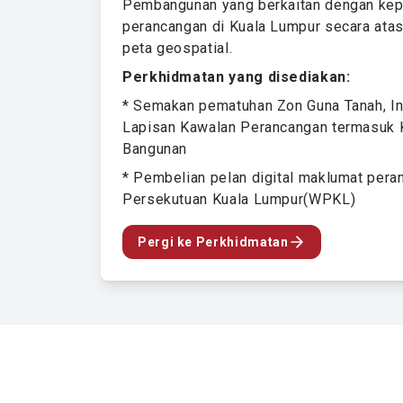
Pembangunan yang berkaitan dengan ke
perancangan di Kuala Lumpur secara atas 
peta geospatial.
Perkhidmatan yang disediakan:
* Semakan pematuhan Zon Guna Tanah, I
Lapisan Kawalan Perancangan termasuk 
Bangunan
* Pembelian pelan digital maklumat pera
Persekutuan Kuala Lumpur(WPKL)
Pergi ke Perkhidmatan