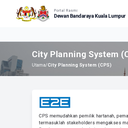
Accessible View
Portal Rasmi
Dewan Bandaraya Kuala Lumpur
City Planning System (
Utama
/
City Planning System (CPS)
CPS memudahkan pemilik hartanah, pemaj
termasuklah stakeholders mengakses m