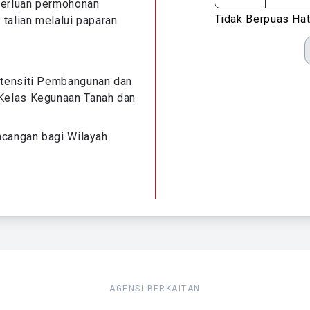
perluan permohonan
Tidak Berpuas Hat
talian melalui paparan
ntensiti Pembangunan dan
Kelas Kegunaan Tanah dan
ncangan bagi Wilayah
AGENSI BERKAITAN