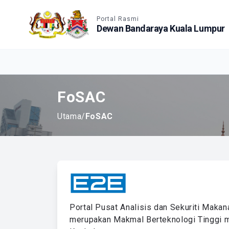
Accessible View
Portal Rasmi
Dewan Bandaraya Kuala Lumpur
FoSAC
Utama
/
FoSAC
Portal Pusat Analisis dan Sekuriti Maka
merupakan Makmal Berteknologi Tinggi 