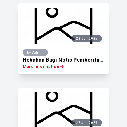
23 Jun 2026
by
Admin
Hebahan Bagi Notis Pemberitahuan Untuk Mendapatkan Pandangan Pemilik Tanah Berdaftar Di Atas Lot Pt 376, No.2, Jalan Perkasa 2, Taman Maluri, Mukim Ampang, WPKL
More Information
22 Jun 2026