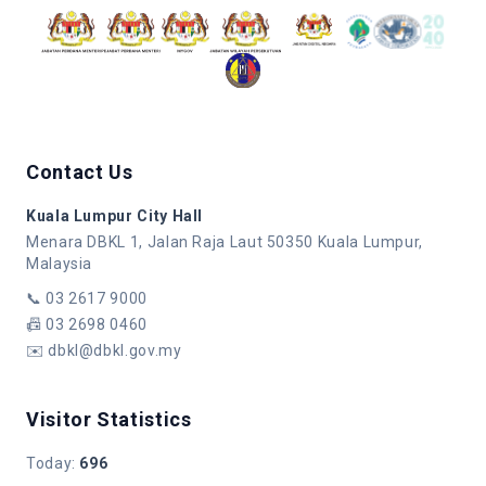
Contact Us
Kuala Lumpur City Hall
Menara DBKL 1, Jalan Raja Laut 50350 Kuala Lumpur,
Malaysia
📞
03 2617 9000
📠
03 2698 0460
✉️
dbkl@dbkl.gov.my
Visitor Statistics
Today
:
696