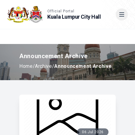
Accessible View
Official Portal
Kuala Lumpur City Hall
Cari
Announcement Archive
Home
/
Archive
/
Announcement Archive
06 Jul 2026