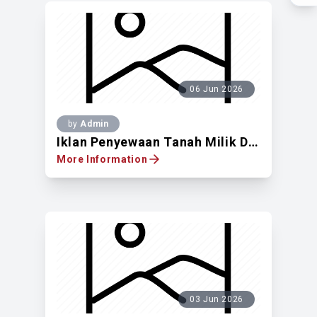
06 Jun 2026
by
Admin
Iklan Penyewaan Tanah Milik Datuk Bandar Kuala Lumpur
More Information
03 Jun 2026