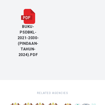
BUKU-
PSDBKL-
2021-2030-
(PINDAAN-
TAHUN-
2024).PDF
RELATED AGENCIES