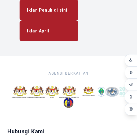
Iklan Penuh di sini
Iklan April
♿
📡
AGENSI BERKAITAN
📣
📱
🌐
Hubungi Kami