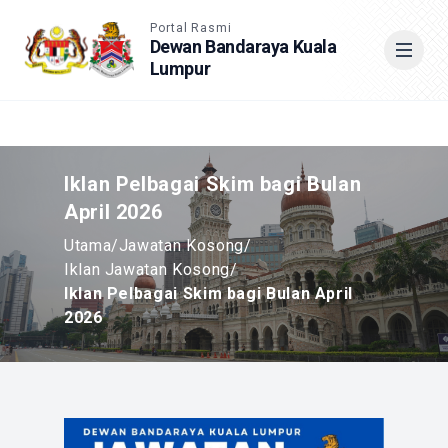
Accessible View
Portal Rasmi
Dewan Bandaraya Kuala
Lumpur
Cari
Iklan Pelbagai Skim bagi Bulan
April 2026
Utama
/
Jawatan Kosong
/
Iklan Jawatan Kosong
/
Iklan Pelbagai Skim bagi Bulan April
2026