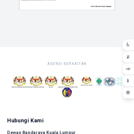
♿
📡
AGENSI BERKAITAN
📣
📱
🌐
Hubungi Kami
Dewan Bandaraya Kuala Lumpur