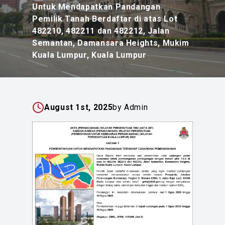
Untuk Mendapatkan Pandangan
Pemilik Tanah Berdaftar di atas Lot
482210, 482211 dan 482212, Jalan
Semantan, Damansara Heights, Mukim
Kuala Lumpur, Kuala Lumpur
August 1st, 2025
by Admin