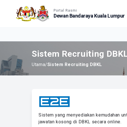
Accessible View
Portal Rasmi
Dewan Bandaraya Kuala Lumpur
Sistem Recruiting DBK
Utama
/
Sistem Recruiting DBKL
Sistem yang menyediakan kemudahan u
jawatan kosong di DBKL secara online.