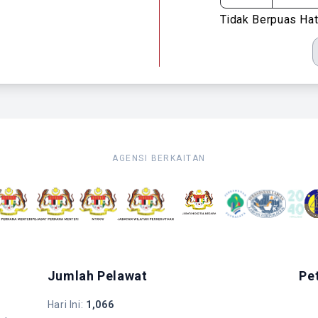
Tidak Berpuas Hat
AGENSI BERKAITAN
Jumlah Pelawat
Pe
Hari Ini
:
1,066