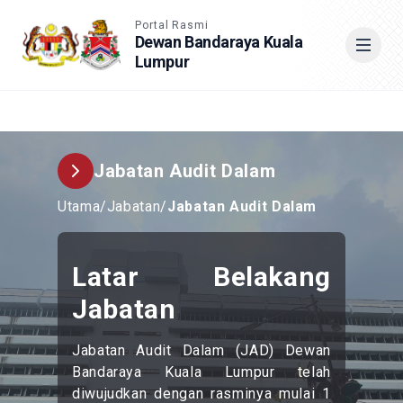
Accessible View
Portal Rasmi
Dewan Bandaraya Kuala
Lumpur
Cari
Jabatan Audit Dalam
Utama
/
Jabatan
/
Jabatan Audit Dalam
Latar Belakang
Jabatan
Jabatan Audit Dalam (JAD) Dewan
Bandaraya Kuala Lumpur telah
diwujudkan dengan rasminya mulai 1