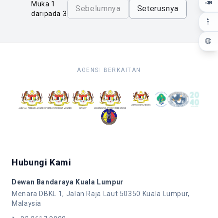
📣
Muka 1
Sebelumnya
Seterusnya
daripada 3
📱
🌐
AGENSI BERKAITAN
Hubungi Kami
Dewan Bandaraya Kuala Lumpur
Menara DBKL 1, Jalan Raja Laut 50350 Kuala Lumpur,
Malaysia