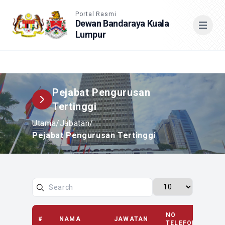
Accessible View
Portal Rasmi
Dewan Bandaraya Kuala
Lumpur
Cari
Pejabat Pengurusan
Tertinggi
Utama
/
Jabatan
/
Pejabat Pengurusan Tertinggi
NO
EMA
#
NAMA
JAWATAN
TELEFON
[AT